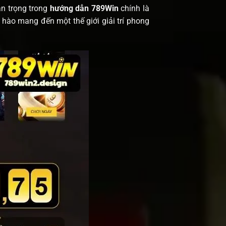
an trọng trong
hướng dẫn 789Win
chính là
tự hào mang đến một thế giới giải trí phong