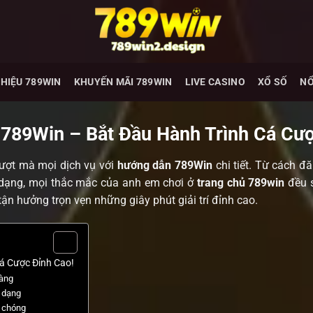
THIỆU 789WIN
KHUYẾN MÃI 789WIN
LIVE CASINO
XỔ SỐ
NỔ
789Win – Bắt Đầu Hành Trình Cá Cượ
ượt mà mọi dịch vụ với
hướng dẫn 789Win
chi tiết. Từ cách đ
 dạng, mọi thắc mắc của anh em chơi ở
trang chủ 789win
đều s
 tận hưởng trọn vẹn những giây phút giải trí đỉnh cao.
á Cược Đỉnh Cao!
dàng
a dạng
h chóng