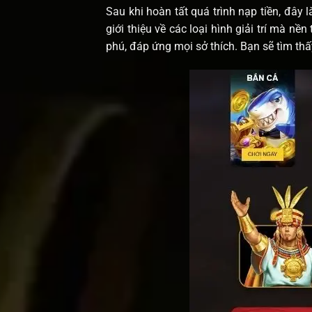
Sau khi hoàn tất quá trình nạp tiền, đây
giới thiệu về các loại hình giải trí mà nề
phú, đáp ứng mọi sở thích. Bạn sẽ tìm th