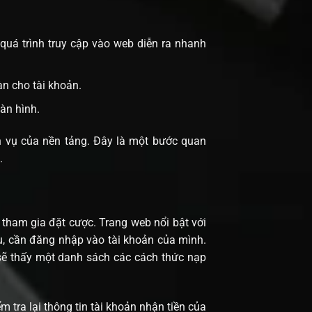
quá trình truy cập vào web diễn ra nhanh
n cho tài khoản.
àn hình.
h vụ của nền tảng. Đây là một bước quan
t.
 tham gia đặt cược. Trang web nổi bật với
u, cần đăng nhập vào tài khoản của mình.
 sẽ thấy một danh sách các cách thức nạp
 tra lại thông tin tài khoản nhận tiền của