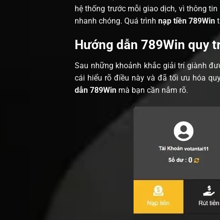
hệ thống trước mỗi giao dịch, vì thông ti
nhanh chóng. Quá trình
nạp tiền 789Win
t
Hướng dẫn 789Win quy tr
Sau những khoảnh khắc giải trí giành đư
cái hiểu rõ điều này và đã tối ưu hóa qu
dẫn 789Win
mà bạn cần nắm rõ.