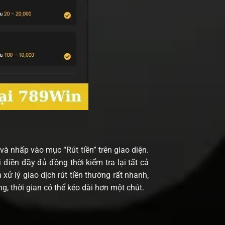
và nhấp vào mục “Rút tiền” trên giao diện.
 điền đầy đủ đồng thời kiểm tra lại tất cả
xử lý giao dịch rút tiền thường rất nhanh,
, thời gian có thể kéo dài hơn một chút.