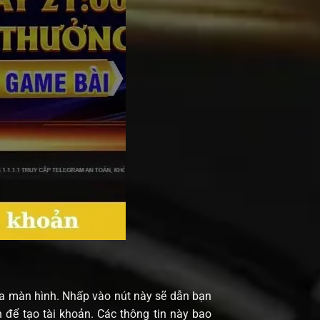
của màn hình. Nhấp vào nút này sẽ dẫn bạn
 để tạo tài khoản. Các thông tin này bao