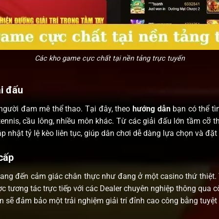
Các kho game cực chất tại nền tảng trực tuyến
ải đấu
người đam mê thể thao. Tại đây, theo
hướng dẫn
bạn có thể t
ennis, cầu lông, nhiều môn khác. Từ các giải đấu lớn tầm cỡ 
 nhật tỷ lệ kèo liên tục, giúp dân chơi dễ dàng lựa chọn và đặt 
 cấp
ang đến cảm giác chân thực như đang ở một casino thứ thiệt. V
ược tương tác trực tiếp với các Dealer chuyên nghiệp thông qua 
 sẽ đảm bảo một trải nghiệm giải trí đỉnh cao công bằng tuyệt 