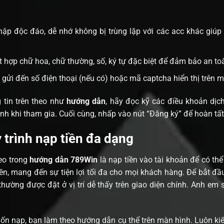
p độc đáo, dễ nhớ không bị trùng lặp với các acc khác giúp 
hợp chữ hoa, chữ thường, số, ký tự đặc biệt để đảm bảo an toà
i đến số điện thoại (nếu có) hoặc mã captcha hiển thị trên m
 tin trên theo như
hướng dẫn
, hãy đọc kỹ các điều khoản dịc
ình khi tham gia. Cuối cùng, nhấp vào nút “Đăng ký” để hoàn tấ
trình nạp tiền đa dạng
heo trong
hướng dẫn 789Win
là nạp tiền vào tài khoản để có thể
ền, mang đến sự tiện lợi tối đa cho mọi khách hàng.
Để bắt đầ
thường được đặt ở vị trí dễ thấy trên giao diện chính. Anh em
ốn nạp, bạn làm theo hướng dẫn cụ thể trên màn hình. Luôn kiểm