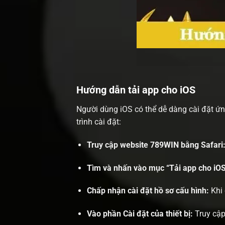
Hướng dẫn tải app cho iOS
Người dùng iOS có thể dễ dàng cài đặt ứ
trình cài đặt:
Truy cập website 789WIN bằng Safari
Tìm và nhấn vào mục “Tải app cho iOS
Chấp nhận cài đặt hồ sơ cấu hình:
Khi 
Vào phần Cài đặt của thiết bị:
Truy cập 