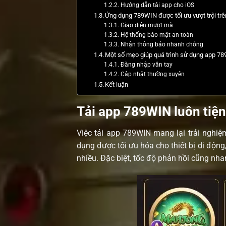
Hướng dẫn tải app cho iOS
Ứng dụng 789WIN được tối ưu vượt trội trên
Giao diện mượt mà
Hệ thống bảo mật an toàn
Nhận thông báo nhanh chóng
Một số mẹo giúp quá trình sử dụng app 78
Đăng nhập vân tay
Cập nhật thường xuyên
Kết luận
Tải app 789WIN luôn tiện 
Việc tải app 789WIN mang lại trải nghiệm
dụng được tối ưu hóa cho thiết bị di động
nhiều. Đặc biệt, tốc độ phản hồi cũng nhan