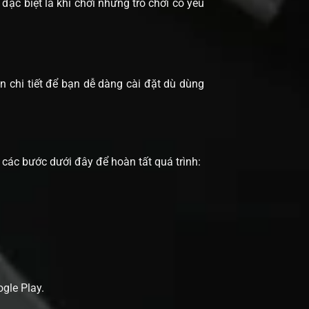
đặc biệt là khi chơi những trò chơi có yếu
n chi tiết để bạn dễ dàng cài đặt dù dùng
o các bước dưới đây để hoàn tất quá trình:
gle Play.