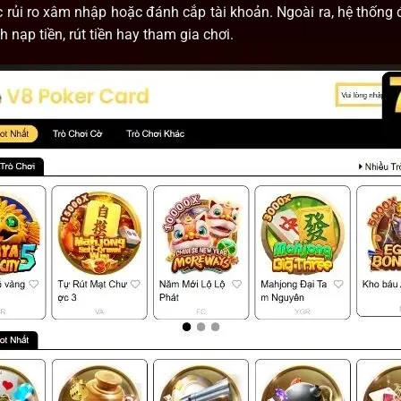
c rủi ro xâm nhập hoặc đánh cắp tài khoản. Ngoài ra, hệ thống 
 nạp tiền, rút tiền hay tham gia chơi.