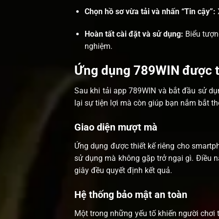
Chọn hồ sơ vừa tải và nhấn “Tin cậy”:
Hoàn tất cài đặt và sử dụng:
Biểu tượn
nghiệm.
Ứng dụng 789WIN được tối
Sau khi tải app 789WIN và bắt đầu sử dụng
lại sự tiện lợi mà còn giúp bạn nắm bắt th
Giao diện mượt mà
Ứng dụng được thiết kế riêng cho smartp
sử dụng mà không gặp trở ngại gì. Điều nà
giây đều quyết định kết quả.
Hệ thống bảo mật an toàn
Một trong những yếu tố khiến người chơi