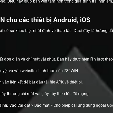
ng. Điều này giúp bạn yên tâm hơn trong quá trình trải nghiệm, 
 cho các thiết bị Android, iOS
ẽ có sự khác biệt nhất định về thao tác. Dưới đây là hướng dẫ
rất đơn giản và chỉ mất vài phút. Bạn hãy thực hiện lần lượt the
uyệt và vào website chính thức của 789WIN.
vào liên kết để bắt đầu tải file APK về thiết bị.
này thường chỉ mất vài giây, tùy theo tốc độ mạng.
định:
Vào Cài đặt > Bảo mật > Cho phép cài ứng dụng ngoài Goo