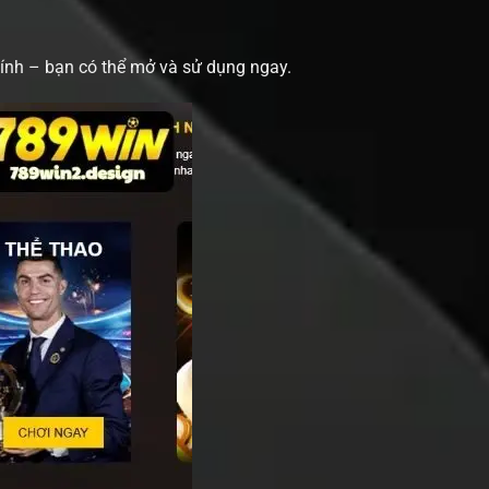
ính – bạn có thể mở và sử dụng ngay.