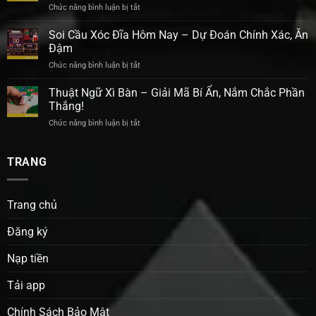
Chức năng bình luận bị tắt
ở
Hình
Ngay!
Poker
Baccarat
Đổi
Soi Cầu Xóc Đĩa Hôm Nay – Dự Đoán Chính Xác, Ăn
–
Thưởng
Chơi
Đậm
Chơi
Là
Chức năng bình luận bị tắt
ở
Ở
Thắng
Soi
Đâu
Lớn!
Cầu
Thuật Ngữ Xì Bàn – Giải Mã Bí Ẩn, Nắm Chắc Phần
Uy
Xóc
Tín?
Thắng!
Đĩa
Khám
Chức năng bình luận bị tắt
ở
Hôm
Phá
Thuật
Nay
Ngay!
Ngữ
–
Xì
TRANG
Dự
Bàn
Đoán
–
Chính
Giải
Xác,
Trang chủ
Mã
Ăn
Bí
Đậm
Đăng ký
Ẩn,
Nắm
Chắc
Nạp tiền
Phần
Thắng!
Tải app
Chính Sách Bảo Mật