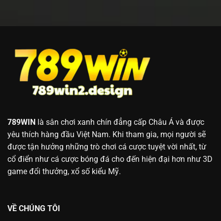
789WIN
là sân chơi xanh chín đẳng cấp Châu Á và được
yêu thích hàng đầu Việt Nam. Khi tham gia, mọi người sẽ
được tận hưởng những trò chơi cá cược tuyệt vời nhất, từ
cổ điển như cá cược bóng đá cho đến hiện đại hơn như 3D
game đổi thưởng, xổ số kiểu Mỹ.
VỀ CHÚNG TÔI