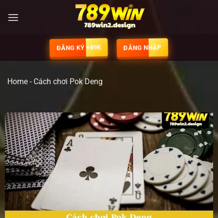
ĐĂNG KÝ +89K
ĐĂNG NHẬP
Home
-
Cách chơi Pok Deng