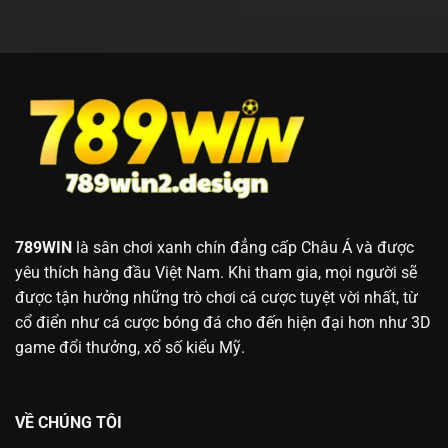
789WIN
là sân chơi xanh chín đẳng cấp Châu Á và được
yêu thích hàng đầu Việt Nam. Khi tham gia, mọi người sẽ
được tận hưởng những trò chơi cá cược tuyệt vời nhất, từ
cổ điển như cá cược bóng đá cho đến hiện đại hơn như 3D
game đổi thưởng, xổ số kiểu Mỹ.
VỀ CHÚNG TÔI