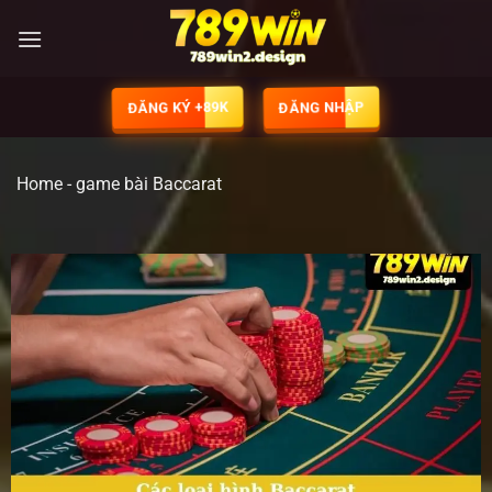
ĐĂNG KÝ +89K
ĐĂNG NHẬP
Home
-
game bài Baccarat