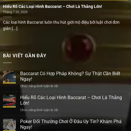
Hiểu Rõ Các Loại Hình Baccarat – Chơi Là Thắng Lớn!
Tháng 7 25, 2025
Các loại hình Baccarat luôn thu hút giới mộ điệu bởi luật chơi đơn
giản [...]
BÀI VIẾT GẦN ĐÂY
Baccarat Có Hợp Pháp Không? Sự Thật Cần Biết
Ngay!
Chức năng bình luận bị tắt
ở
Baccarat
Có
Hiểu Rõ Các Loại Hình Baccarat – Chơi Là Thắng
Hợp
Lớn!
Pháp
Chức năng bình luận bị tắt
ở
Không?
Hiểu
Sự
Rõ
Poker Đổi Thưởng Chơi Ở Đâu Uy Tín? Khám Phá
Thật
Các
Cần
Ngay!
Loại
Biết