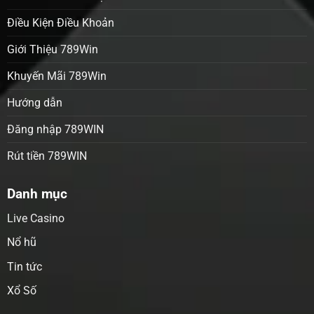
Điều Kiện Điều Khoản
Giới Thiệu 789Win
Khuyến Mãi 789Win
Hướng dẫn
Đăng nhập 789WIN
Rút tiền 789WIN
Danh mục
Live Casino
Nổ hũ
Tin tức
Xổ Số