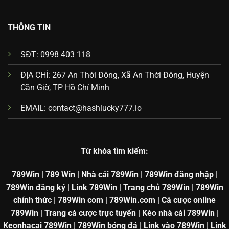
THÔNG TIN
SĐT: 0998 403 118
ĐỊA CHỈ: 267 An Thới Đông, Xã An Thới Đông, Huyện
Cần Giờ, TP Hồ Chí Minh
EMAIL:
contact@hashlucky777.io
Từ khóa tìm kiếm:
789Win | 789 Win | Nhà cái 789Win | 789Win đăng nhập |
789Win đăng ký | Link 789Win | Trang chủ 789Win | 789Win
chính thức | 789Win com | 789Win.com | Cá cược online
789Win | Trang cá cược trực tuyến | Kèo nhà cái 789Win |
Keonhacai 789Win | 789Win bóng đá | Link vào 789Win | Link