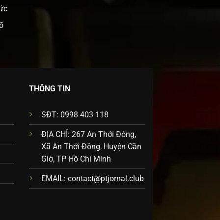
tức
ố
THÔNG TIN
SĐT: 0998 403 118
ĐỊA CHỈ: 267 An Thới Đông,
Xã An Thới Đông, Huyện Cần
Giờ, TP Hồ Chí Minh
EMAIL:
contact@ptjornal.club