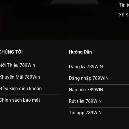
Tin 
Xổ S
CHÚNG TÔI
Hướng Dẫn
iới Thiệu 789Win
Đăng ký 789WIN
Khuyến Mãi 789Win
Đăng nhập 789WIN
Điều kiện điều khoản
Nạp tiền 789WIN
Chính sách bảo mật
Rút tiền 789WIN
Tải app 789WIN