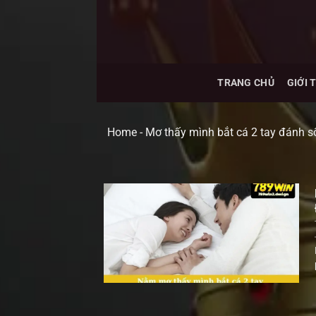
TRANG CHỦ
GIỚI 
Home
-
Mơ thấy mình bắt cá 2 tay đánh số