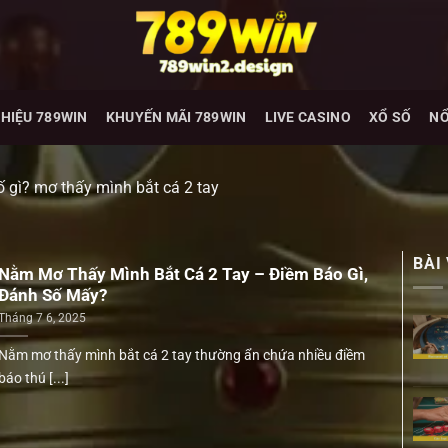
THIỆU 789WIN
KHUYẾN MÃI 789WIN
LIVE CASINO
XỔ SỐ
NỔ
 gì? mơ thấy mình bắt cá 2 tay
BÀI
Nằm Mơ Thấy Mình Bắt Cá 2 Tay – Điềm Báo Gì,
Đánh Số Mấy?
Tháng 7 6, 2025
Nằm mơ thấy mình bắt cá 2 tay thường ẩn chứa nhiều điềm
báo thú [...]