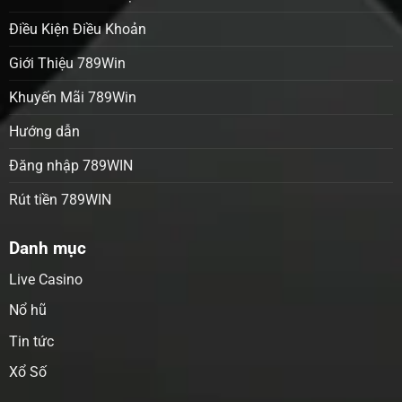
Điều Kiện Điều Khoản
Giới Thiệu 789Win
Khuyến Mãi 789Win
Hướng dẫn
Đăng nhập 789WIN
Rút tiền 789WIN
Danh mục
Live Casino
Nổ hũ
Tin tức
Xổ Số