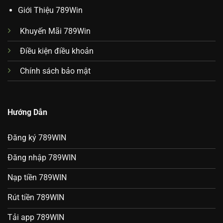
Giới Thiệu 789Win
Khuyến Mãi 789Win
Điều kiện điều khoản
Chính sách bảo mật
Hướng Dẫn
Đăng ký 789WIN
Đăng nhập 789WIN
Nạp tiền 789WIN
Rút tiền 789WIN
Tải app 789WIN