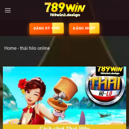
ĐĂNG KÝ +89K
ĐĂNG NHẬP
Home
-
thái hilo online