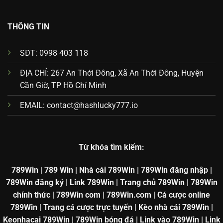
THÔNG TIN
SĐT: 0998 403 118
ĐỊA CHỈ: 267 An Thới Đông, Xã An Thới Đông, Huyện
Cần Giờ, TP Hồ Chí Minh
EMAIL:
contact@hashlucky777.io
Từ khóa tìm kiếm:
789Win | 789 Win | Nhà cái 789Win | 789Win đăng nhập |
789Win đăng ký | Link 789Win | Trang chủ 789Win | 789Win
chính thức | 789Win com | 789Win.com | Cá cược online
789Win | Trang cá cược trực tuyến | Kèo nhà cái 789Win |
Keonhacai 789Win | 789Win bóng đá | Link vào 789Win | Link