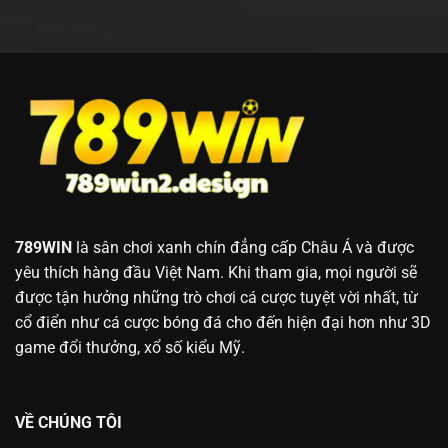
789WIN
là sân chơi xanh chín đẳng cấp Châu Á và được
yêu thích hàng đầu Việt Nam. Khi tham gia, mọi người sẽ
được tận hưởng những trò chơi cá cược tuyệt vời nhất, từ
cổ điển như cá cược bóng đá cho đến hiện đại hơn như 3D
game đổi thưởng, xổ số kiểu Mỹ.
VỀ CHÚNG TÔI