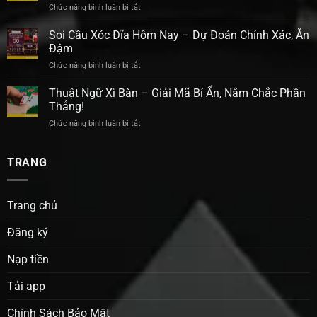
Chức năng bình luận bị tắt
ở
Hình
Ngay!
Poker
Baccarat
Đổi
Soi Cầu Xóc Đĩa Hôm Nay – Dự Đoán Chính Xác, Ăn
–
Thưởng
Chơi
Đậm
Chơi
Là
Chức năng bình luận bị tắt
ở
Ở
Thắng
Soi
Đâu
Lớn!
Cầu
Thuật Ngữ Xì Bàn – Giải Mã Bí Ẩn, Nắm Chắc Phần
Uy
Xóc
Tín?
Thắng!
Đĩa
Khám
Chức năng bình luận bị tắt
ở
Hôm
Phá
Thuật
Nay
Ngay!
Ngữ
–
Xì
TRANG
Dự
Bàn
Đoán
–
Chính
Giải
Xác,
Trang chủ
Mã
Ăn
Bí
Đậm
Đăng ký
Ẩn,
Nắm
Chắc
Nạp tiền
Phần
Thắng!
Tải app
Chính Sách Bảo Mật