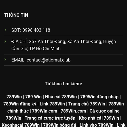
THÔNG TIN
SĐT: 0998 403 118
ĐỊA CHỈ: 267 An Thới Đông, Xã An Thới Đông, Huyện
Cần Giờ, TP Hồ Chí Minh
EMAIL:
contact@ptjornal.club
Từ khóa tìm kiếm:
789Win | 789 Win | Nhà cái 789Win | 789Win đăng nhập |
789Win đăng ký | Link 789Win | Trang chủ 789Win | 789Win
chính thức | 789Win com | 789Win.com | Cá cược online
789Win | Trang cá cược trực tuyến | Kèo nhà cái 789Win |
Keonhacai 789Win | 789Win bóng đá | Link vào 789Win | Link