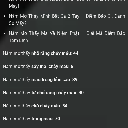
May!
Nằm Mơ Thấy Mình Bắt Cá 2 Tay – Điềm Báo Gì, Đánh
Số Mấy?
Nằm Mơ Thấy Ma Và Niệm Phật – Giải Mã Điềm Báo
Tâm Linh
Nằm mơ thấy
nhổ răng chảy máu
:
44
Nằm mơ thấy
sảy thai chảy máu
:
81
Nằm mơ thấy
máu trong bồn cầu
:
39
Nằm mơ thấy
tự nhổ răng chảy máu
:
30
Nằm mơ thấy
chó chảy máu
:
34
Nằm mơ thấy
trăng máu
:
70