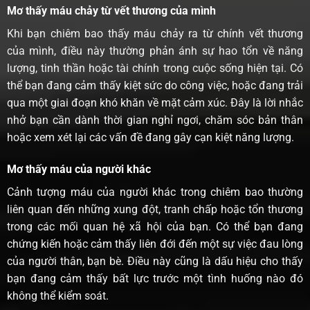
Mơ thấy máu chảy từ vết thương của mình
Khi bạn chiêm bao thấy máu chảy ra từ chính vết thương
của mình, điều này thường phản ánh sự hao tổn về năng
lượng, tinh thần hoặc tài chính trong cuộc sống hiện tại. Có
thể bạn đang cảm thấy kiệt sức do công việc, hoặc đang trải
qua một giai đoạn khó khăn về mặt cảm xúc. Đây là lời nhắc
nhở bạn cần dành thời gian nghỉ ngơi, chăm sóc bản thân
hoặc xem xét lại các vấn đề đang gây cạn kiệt năng lượng.
Mơ thấy máu của người khác
Cảnh tượng máu của người khác trong chiêm bao thường
liên quan đến những xung đột, tranh chấp hoặc tổn thương
trong các mối quan hệ xã hội của bạn. Có thể bạn đang
chứng kiến hoặc cảm thấy liên đới đến một sự việc đau lòng
của người thân, bạn bè. Điều này cũng là dấu hiệu cho thấy
bạn đang cảm thấy bất lực trước một tình huống nào đó
không thể kiểm soát.