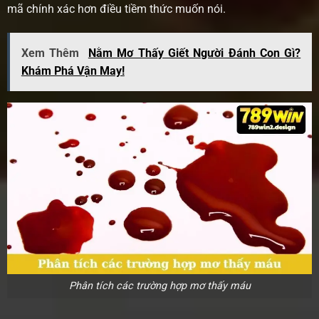
mã chính xác hơn điều tiềm thức muốn nói.
Xem Thêm
Nằm Mơ Thấy Giết Người Đánh Con Gì?
Khám Phá Vận May!
Phân tích các trường hợp mơ thấy máu