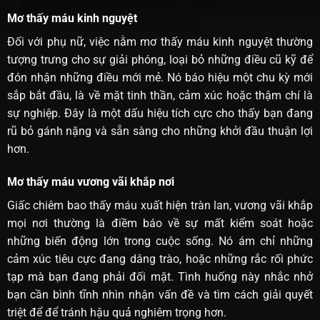
Mơ thấy máu kinh nguyệt
Đối với phụ nữ, việc nằm mơ thấy máu kinh nguyệt thường
tượng trưng cho sự giải phóng, loại bỏ những điều cũ kỹ để
đón nhận những điều mới mẻ. Nó báo hiệu một chu kỳ mới
sắp bắt đầu, là về mặt tinh thần, cảm xúc hoặc thậm chí là
sự nghiệp. Đây là một dấu hiệu tích cực cho thấy bạn đang
rũ bỏ gánh nặng và sẵn sàng cho những khởi đầu thuận lợi
hơn.
Mơ thấy máu vương vãi khắp nơi
Giấc chiêm bao thấy máu xuất hiện tràn lan, vương vãi khắp
mọi nơi thường là điềm báo về sự mất kiểm soát hoặc
những biến động lớn trong cuộc sống. Nó ám chỉ những
cảm xúc tiêu cực đang dâng trào, hoặc những rắc rối phức
tạp mà bạn đang phải đối mặt. Tình huống này nhắc nhở
bạn cần bình tĩnh nhìn nhận vấn đề và tìm cách giải quyết
triệt để để tránh hậu quả nghiêm trọng hơn.