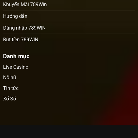
Khuyến Mãi 789Win
Hướng dẫn
Đăng nhập 789WIN
Rút tiền 789WIN
Danh mục
Live Casino
Nổ hũ
Tin tức
Xổ Số