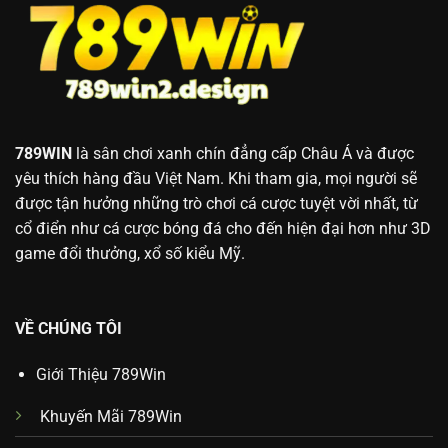
789WIN
là sân chơi xanh chín đẳng cấp Châu Á và được
yêu thích hàng đầu Việt Nam. Khi tham gia, mọi người sẽ
được tận hưởng những trò chơi cá cược tuyệt vời nhất, từ
cổ điển như cá cược bóng đá cho đến hiện đại hơn như 3D
game đổi thưởng, xổ số kiểu Mỹ.
VỀ CHÚNG TÔI
Giới Thiệu 789Win
Khuyến Mãi 789Win