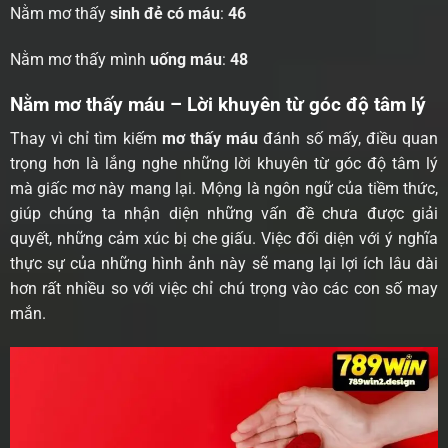
Nằm mơ thấy
sinh đẻ có máu
:
46
Nằm mơ thấy mình
uống máu
:
48
Nằm mơ thấy máu – Lời khuyên từ góc độ tâm lý
Thay vì chỉ tìm kiếm
mơ thấy máu
đánh số mấy, điều quan
trọng hơn là lắng nghe những lời khuyên từ góc độ tâm lý
mà giấc mơ này mang lại. Mộng là ngôn ngữ của tiềm thức,
giúp chúng ta nhận diện những vấn đề chưa được giải
quyết, những cảm xúc bị che giấu. Việc đối diện với ý nghĩa
thực sự của những hình ảnh này sẽ mang lại lợi ích lâu dài
hơn rất nhiều so với việc chỉ chú trọng vào các con số may
mắn.