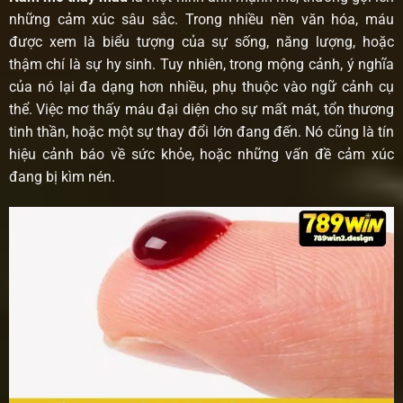
những cảm xúc sâu sắc. Trong nhiều nền văn hóa, máu
được xem là biểu tượng của sự sống, năng lượng, hoặc
thậm chí là sự hy sinh. Tuy nhiên, trong mộng cảnh, ý nghĩa
của nó lại đa dạng hơn nhiều, phụ thuộc vào ngữ cảnh cụ
thể. Việc mơ thấy máu đại diện cho sự mất mát, tổn thương
tinh thần, hoặc một sự thay đổi lớn đang đến. Nó cũng là tín
hiệu cảnh báo về sức khỏe, hoặc những vấn đề cảm xúc
đang bị kìm nén.