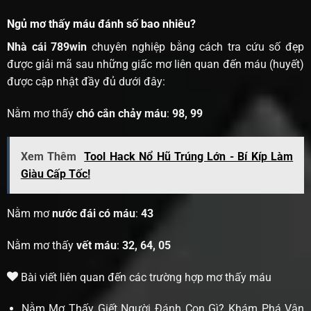
Ngủ mơ thấy máu đánh số bao nhiêu?
Nhà cái 789win
chuyên nghiệp bằng cách tra cứu số đẹp
được giải mã sau những giấc mơ liên quan đến máu (huyết)
được cập nhật đầy đủ dưới đây:
Nằm mơ thấy
chó cắn chảy máu
:
98, 99
Xem Thêm
Tool Hack Nổ Hũ Trúng Lớn - Bí Kíp Làm
Giàu Cấp Tốc!
Nằm mơ
nước đái có máu
:
43
Nằm mơ thấy
vết máu
:
32, 64, 05
Bài viết liên quan đến các trường hợp mơ thấy máu
Nằm Mơ Thấy Giết Người Đánh Con Gì? Khám Phá Vận