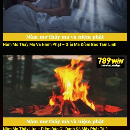
Nằm Mơ Thấy Ma Và Niệm Phật – Giải Mã Điềm Báo Tâm Linh
Nằm Mơ Thấy Lửa – Điềm Báo Gì, Đánh Số Mấy Phát Tài?