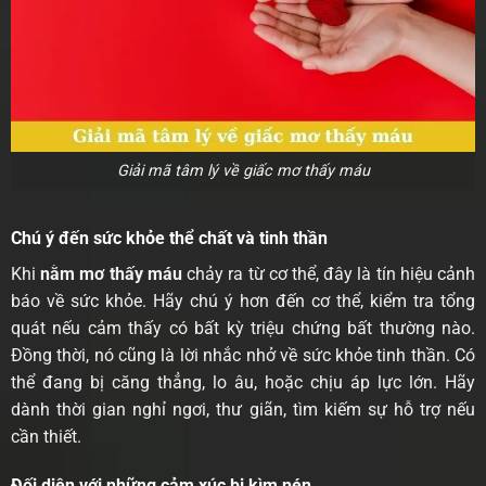
Giải mã tâm lý về giấc mơ thấy máu
Chú ý đến sức khỏe thể chất và tinh thần
Khi
nằm mơ thấy máu
chảy ra từ cơ thể, đây là tín hiệu cảnh
báo về sức khỏe. Hãy chú ý hơn đến cơ thể, kiểm tra tổng
quát nếu cảm thấy có bất kỳ triệu chứng bất thường nào.
Đồng thời, nó cũng là lời nhắc nhở về sức khỏe tinh thần. Có
thể đang bị căng thẳng, lo âu, hoặc chịu áp lực lớn. Hãy
dành thời gian nghỉ ngơi, thư giãn, tìm kiếm sự hỗ trợ nếu
cần thiết.
Đối diện với những cảm xúc bị kìm nén